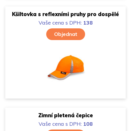
Kšiltovka s reflexními pruhy pro dospělé
Vaše cena
s DPH:
138
Objednat
Zimní pletená čepice
Vaše cena
s DPH:
108