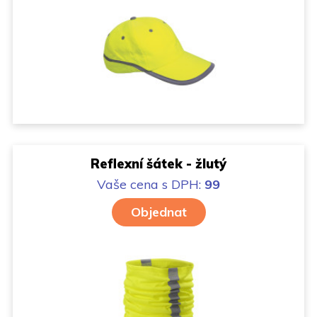
Reflexní šátek - žlutý
Vaše cena
s DPH:
99
Objednat