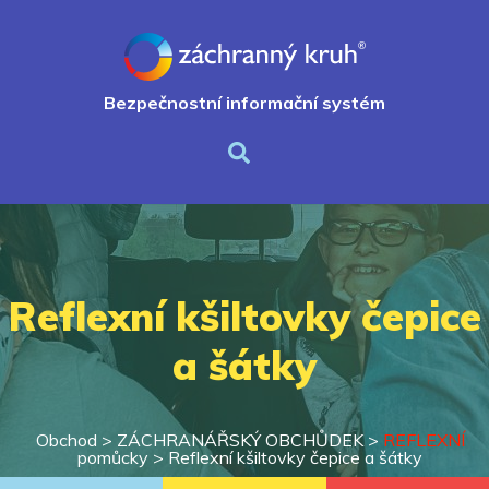
Bezpečnostní informační systém
Reflexní kšiltovky čepice
a šátky
Obchod >
ZÁCHRANÁŘSKÝ OBCHŮDEK
>
REFLEXNÍ
pomůcky
>
Reflexní kšiltovky čepice a šátky