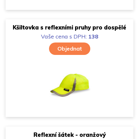
Kšiltovka s reflexními pruhy pro dospělé
Vaše cena
s DPH:
138
Objednat
Reflexní šátek - oranžový