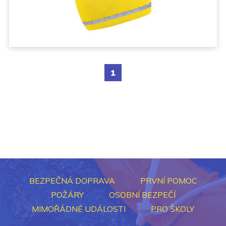
1
BEZPEČNÁ DOPRAVA
PRVNÍ POMOC
POŽÁRY
OSOBNÍ BEZPEČÍ
MIMOŘÁDNÉ UDÁLOSTI
PRO ŠKOLY