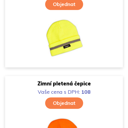
Objednat
Zimní pletená čepice
Vaše cena
s DPH:
108
Objednat