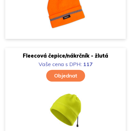
Fleecová čepice/nákrčník - žlutá
Vaše cena
s DPH:
117
Objednat