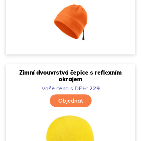
Zimní dvouvrstvá čepice s reflexním
okrajem
Vaše cena
s DPH:
229
Objednat