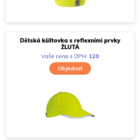
Dětská kšiltovka s reflexními prvky
ŽLUTÁ
Vaše cena
s DPH:
120
Objednat