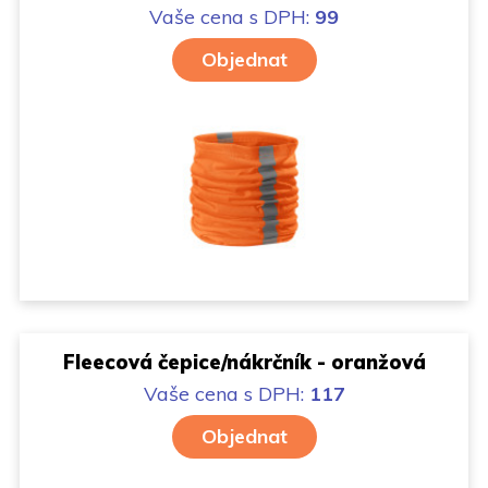
Vaše cena
s DPH:
99
Objednat
Fleecová čepice/nákrčník - oranžová
Vaše cena
s DPH:
117
Objednat