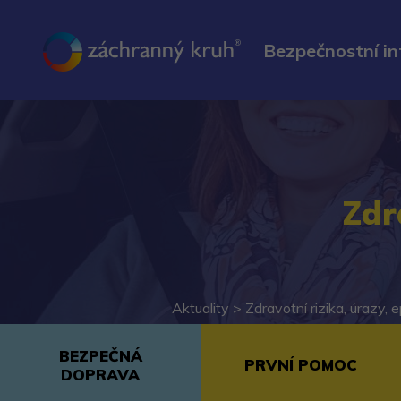
Bezpečnostní i
Zdr
Aktuality >
Zdravotní rizika, úrazy, 
BEZPEČNÁ
PRVNÍ POMOC
DOPRAVA