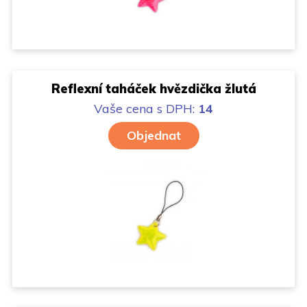
Reflexní taháček hvězdička žlutá
Vaše cena
s DPH:
14
Objednat