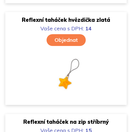
Reflexní taháček hvězdička zlatá
Vaše cena
s DPH:
14
Objednat
Reflexní taháček na zip stříbrný
Vaše cena
s DPH:
15