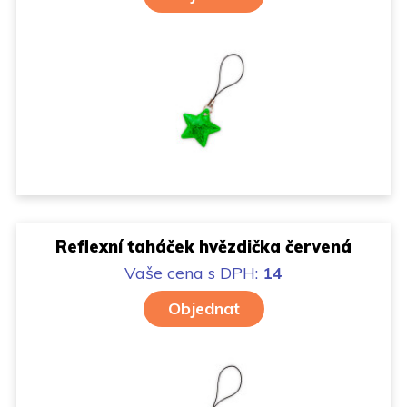
Reflexní taháček hvězdička červená
Vaše cena
s DPH:
14
Objednat