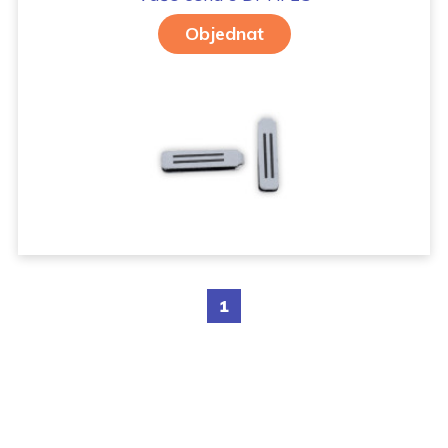
Objednat
1