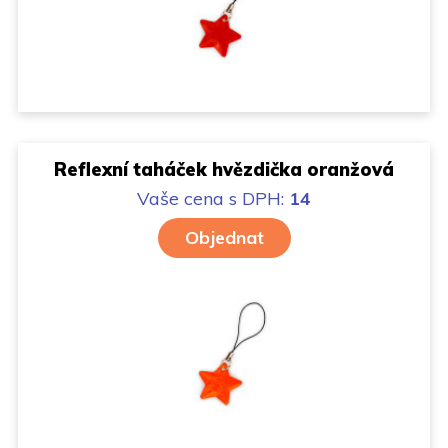
Reflexní taháček hvězdička oranžová
Vaše cena
s DPH:
14
Objednat