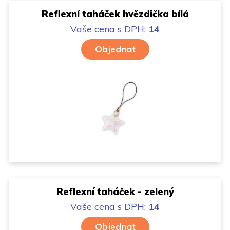
Reflexní taháček hvězdička bílá
Vaše cena
s DPH:
14
Objednat
Reflexní taháček - zelený
Vaše cena
s DPH:
14
Objednat