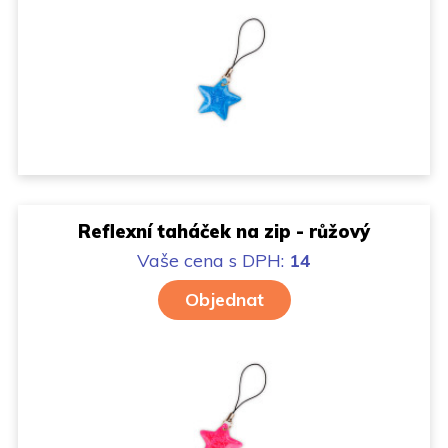
Reflexní taháček na zip - růžový
Vaše cena
s DPH:
14
Objednat