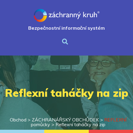
Bezpečnostní informační systém
Reflexní taháčky na zip
Obchod >
ZÁCHRANÁŘSKÝ OBCHŮDEK
>
REFLEXNÍ
pomůcky
>
Reflexní taháčky na zip