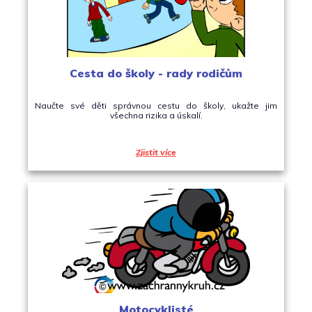
Cesta do školy - rady rodičům
Naučte své děti správnou cestu do školy, ukažte jim
všechna rizika a úskalí.
Zjistit více
Motocyklisté