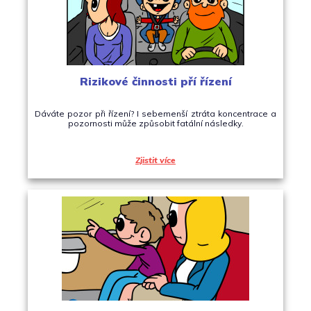
Rizikové činnosti pří řízení
Dáváte pozor při řízení? I sebemenší ztráta koncentrace a
pozornosti může způsobit fatální následky.
Zjistit více