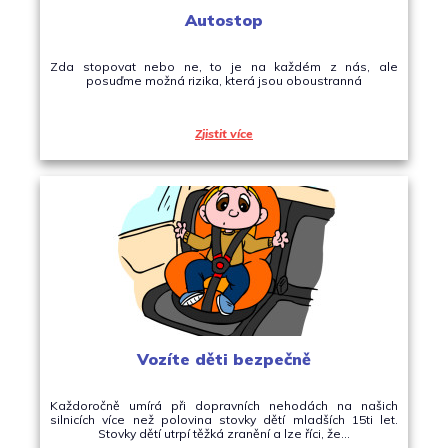
Autostop
Zda stopovat nebo ne, to je na každém z nás, ale
posuďme možná rizika, která jsou oboustranná
Zjistit více
Vozíte děti bezpečně
Každoročně umírá při dopravních nehodách na našich
silnicích více než polovina stovky dětí mladších 15ti let.
Stovky dětí utrpí těžká zranění a lze říci, že…