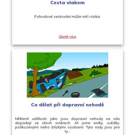
Cesta vlakem
Pohodové cestování může mít i rizika.
Zjistit více
Co dělat při dopravní nehodě
Některé události, jako jsou dopravní nehody na nás
dopadají ve všech směrech. Ať jsme viníky, svědky,
poškozenými nebo blízkými osobami. Tyto rady jsou pro
ty…