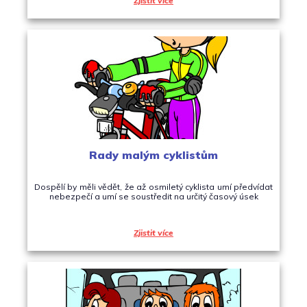
Zjistit více
Rady malým cyklistům
Dospělí by měli vědět, že až osmiletý cyklista umí předvídat
nebezpečí a umí se soustředit na určitý časový úsek
Zjistit více