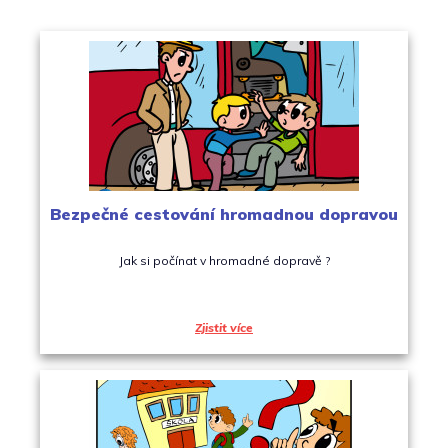
Bezpečné cestování hromadnou dopravou
Jak si počínat v hromadné dopravě ?
Zjistit více