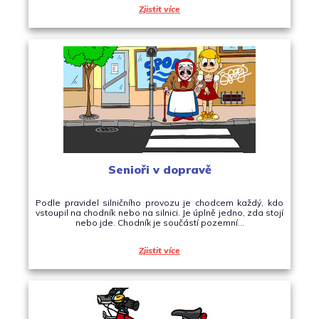
Zjistit více
Senioři v dopravě
Podle pravidel silničního provozu je chodcem každý, kdo
vstoupil na chodník nebo na silnici. Je úplně jedno, zda stojí
nebo jde. Chodník je součástí pozemní…
Zjistit více