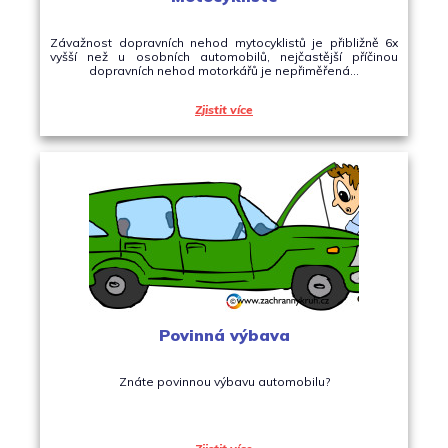
Závažnost dopravních nehod mytocyklistů je přibližně 6x
vyšší než u osobních automobilů, nejčastější příčinou
dopravních nehod motorkářů je nepřiměřená…
Zjistit více
Povinná výbava
Znáte povinnou výbavu automobilu?