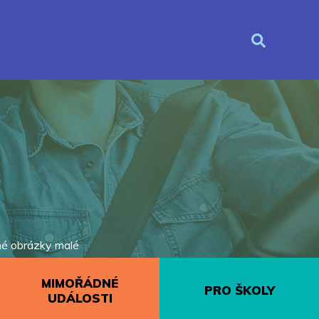
é obrázky malé
MIMOŘÁDNÉ
PRO ŠKOLY
UDÁLOSTI