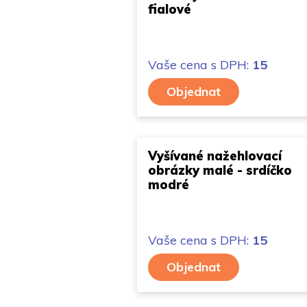
fialové
Vaše cena
s DPH:
15
Objednat
Vyšívané nažehlovací
obrázky malé - srdíčko
modré
Vaše cena
s DPH:
15
Objednat