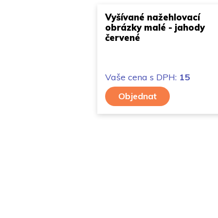
Vyšívané nažehlovací
obrázky malé - jahody
červené
Vaše cena
s DPH:
15
Objednat