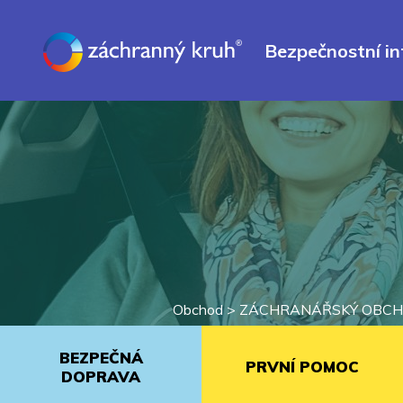
Bezpečnostní i
Obchod >
ZÁCHRANÁŘSKÝ OBC
BEZPEČNÁ
PRVNÍ POMOC
DOPRAVA