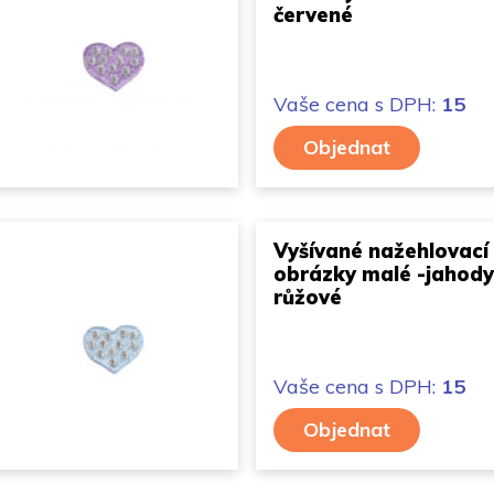
červené
Vaše cena
s DPH:
15
Objednat
Vyšívané nažehlovací
obrázky malé -jahody
růžové
Vaše cena
s DPH:
15
Objednat