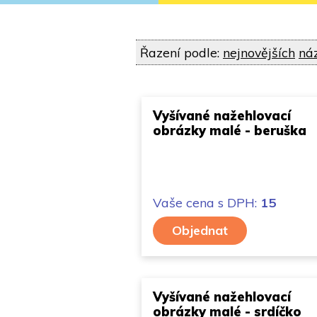
Řazení podle:
nejnovějších
ná
Vyšívané nažehlovací
obrázky malé - beruška
Vaše cena
s DPH:
15
Objednat
Vyšívané nažehlovací
obrázky malé - srdíčko