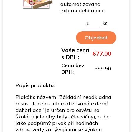
automatizované
externí defibrilace.
ks
Vaše cena
677.00
s DPH:
Cena bez
559.50
DPH:
Popis produktu:
Plakát s názvem "Základní neodkladná
resuscitace a automatizovaná externí
defibrilace" je určen pro osvětu na
školách (chodby, haly, tělocvičny), nebo
jako podpůrný prvek při hodinách
zdravovědy zabývajícími se výukou