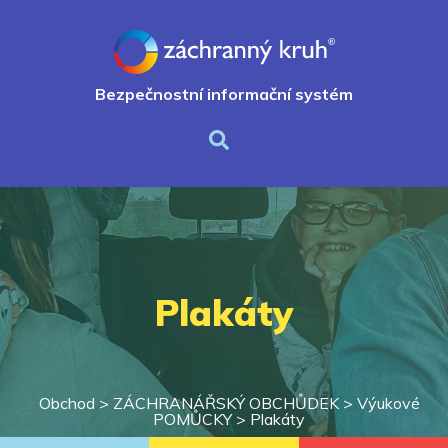
Bezpečnostní informační systém
Plakáty
Obchod >
ZÁCHRANÁŘSKÝ OBCHŮDEK
>
Výukové
POMŮCKY
>
Plakáty