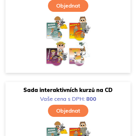
Objednat
Sada interaktivních kurzů na CD
Vaše cena
s DPH:
800
Objednat