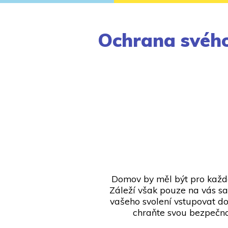
Ochrana svéh
Domov by měl být pro každé
Záleží však pouze na vás sa
vašeho svolení vstupovat do
chraňte svou bezpečnos