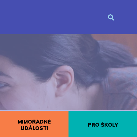
MIMOŘÁDNÉ
PRO ŠKOLY
UDÁLOSTI