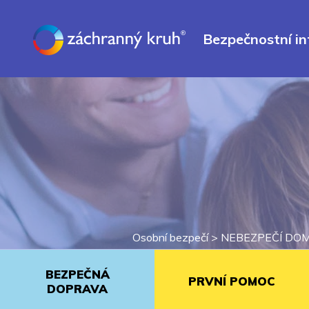
Bezpečnostní i
Osobní bezpečí
>
NEBEZPEČÍ DO
BEZPEČNÁ
PRVNÍ POMOC
DOPRAVA