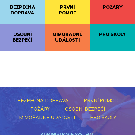
BEZPEČNÁ
PRVNÍ
POŽÁRY
DOPRAVA
POMOC
OSOBNÍ
MIMOŘÁDNÉ
PRO ŠKOLY
BEZPEČÍ
UDÁLOSTI
BEZPEČNÁ DOPRAVA
PRVNÍ POMOC
POŽÁRY
OSOBNÍ BEZPEČÍ
MIMOŘÁDNÉ UDÁLOSTI
PRO ŠKOLY
ADMINISTRACE SYSTÉMU