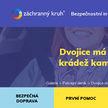
Bezpečnostní i
Dvojice má
krádež kam
Galerie >
Policejní deník
>
Dvojice m
BEZPEČNÁ
PRVNÍ POMOC
DOPRAVA