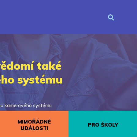
vědomí také
ého systému
ého kamerového systému
MIMOŘÁDNÉ
PRO ŠKOLY
UDÁLOSTI