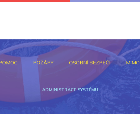
 POMOC
POŽÁRY
OSOBNÍ BEZPEČÍ
MIMO
ADMINISTRACE SYSTÉMU