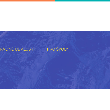
ŘÁDNÉ UDÁLOSTI
PRO ŠKOLY