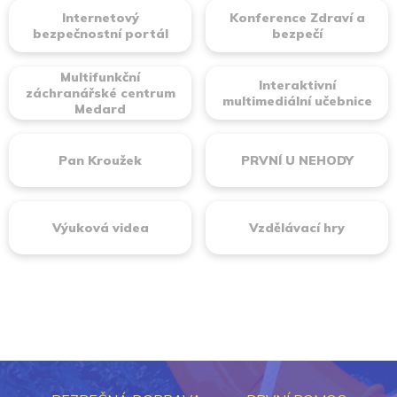
Internetový
Konference Zdraví a
bezpečnostní portál
bezpečí
Multifunkční
Interaktivní
záchranářské centrum
multimediální učebnice
Medard
Pan Kroužek
PRVNÍ U NEHODY
Výuková videa
Vzdělávací hry