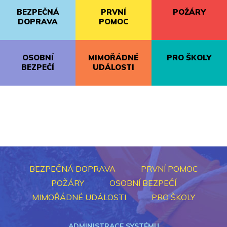
BEZPEČNÁ
PRVNÍ
POŽÁRY
DOPRAVA
POMOC
OSOBNÍ
MIMOŘÁDNÉ
PRO ŠKOLY
BEZPEČÍ
UDÁLOSTI
BEZPEČNÁ DOPRAVA
PRVNÍ POMOC
POŽÁRY
OSOBNÍ BEZPEČÍ
MIMOŘÁDNÉ UDÁLOSTI
PRO ŠKOLY
ADMINISTRACE SYSTÉMU