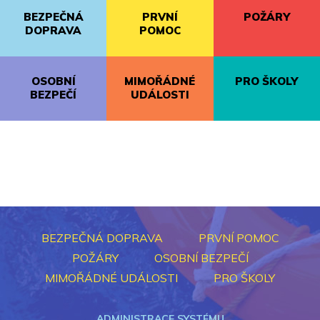
BEZPEČNÁ
PRVNÍ
POŽÁRY
DOPRAVA
POMOC
OSOBNÍ
MIMOŘÁDNÉ
PRO ŠKOLY
BEZPEČÍ
UDÁLOSTI
BEZPEČNÁ DOPRAVA
PRVNÍ POMOC
POŽÁRY
OSOBNÍ BEZPEČÍ
MIMOŘÁDNÉ UDÁLOSTI
PRO ŠKOLY
ADMINISTRACE SYSTÉMU