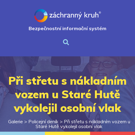
Bezpečnostní informační systém
Při střetu s nákladním
vozem u Staré Hutě
vykolejil osobní vlak
Galerie >
Policejní deník
>
Při střetu s nákladním vozem u
Staré Hutě vykolejil osobní vlak