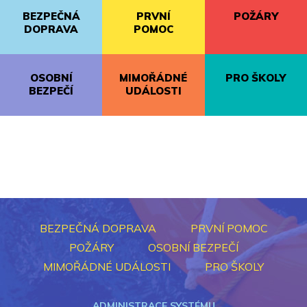
BEZPEČNÁ
PRVNÍ
POŽÁRY
DOPRAVA
POMOC
OSOBNÍ
MIMOŘÁDNÉ
PRO ŠKOLY
BEZPEČÍ
UDÁLOSTI
BEZPEČNÁ DOPRAVA
PRVNÍ POMOC
POŽÁRY
OSOBNÍ BEZPEČÍ
MIMOŘÁDNÉ UDÁLOSTI
PRO ŠKOLY
ADMINISTRACE SYSTÉMU