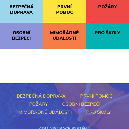
BEZPEČNÁ
PRVNÍ
POŽÁRY
DOPRAVA
POMOC
OSOBNÍ
MIMOŘÁDNÉ
PRO ŠKOLY
BEZPEČÍ
UDÁLOSTI
BEZPEČNÁ DOPRAVA
PRVNÍ POMOC
POŽÁRY
OSOBNÍ BEZPEČÍ
MIMOŘÁDNÉ UDÁLOSTI
PRO ŠKOLY
ADMINISTRACE SYSTÉMU