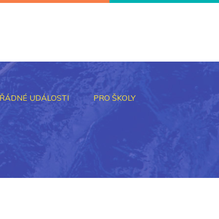
ŘÁDNÉ UDÁLOSTI
PRO ŠKOLY