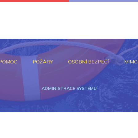
 POMOC
POŽÁRY
OSOBNÍ BEZPEČÍ
MIMO
ADMINISTRACE SYSTÉMU