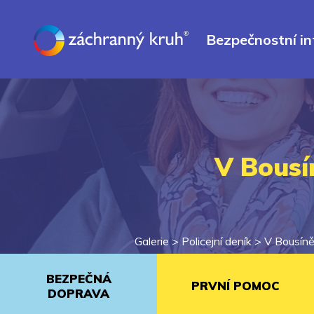
Bezpečnostní i
V Bousí
Galerie >
Policejní deník
>
V Bousíně 
BEZPEČNÁ
PRVNÍ POMOC
DOPRAVA