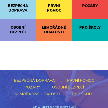
BEZPEČNÁ
PRVNÍ
POŽÁRY
DOPRAVA
POMOC
OSOBNÍ
MIMOŘÁDNÉ
PRO ŠKOLY
BEZPEČÍ
UDÁLOSTI
BEZPEČNÁ DOPRAVA
PRVNÍ POMOC
POŽÁRY
OSOBNÍ BEZPEČÍ
MIMOŘÁDNÉ UDÁLOSTI
PRO ŠKOLY
ADMINISTRACE SYSTÉMU