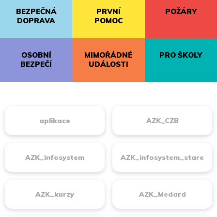
BEZPEČNÁ
PRVNÍ
POŽÁRY
DOPRAVA
POMOC
OSOBNÍ
MIMOŘÁDNÉ
PRO ŠKOLY
BEZPEČÍ
UDÁLOSTI
aplikace
AZK_CZB
AZK_infosystem
AZK_infosystem_stare
AZK_kurzy
AZK_Medard