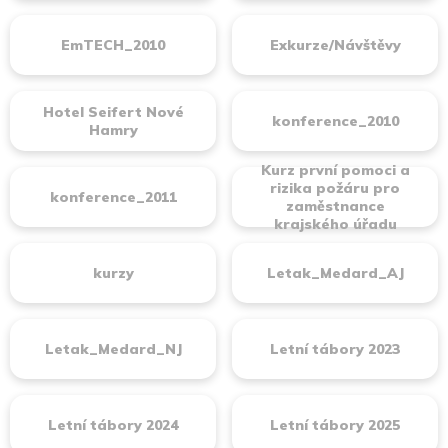
EmTECH_2010
Exkurze/Návštěvy
Hotel Seifert Nové
konference_2010
Hamry
Kurz první pomoci a
rizika požáru pro
konference_2011
zaměstnance
krajského úřadu
kurzy
Letak_Medard_AJ
Letak_Medard_NJ
Letní tábory 2023
Letní tábory 2024
Letní tábory 2025