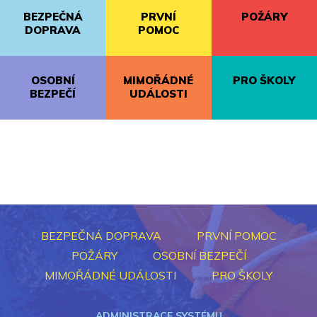
BEZPEČNÁ
PRVNÍ
POŽÁRY
DOPRAVA
POMOC
OSOBNÍ
MIMOŘÁDNÉ
PRO ŠKOLY
BEZPEČÍ
UDÁLOSTI
BEZPEČNÁ DOPRAVA
PRVNÍ POMOC
POŽÁRY
OSOBNÍ BEZPEČÍ
MIMOŘÁDNÉ UDÁLOSTI
PRO ŠKOLY
ADMINISTRACE SYSTÉMU