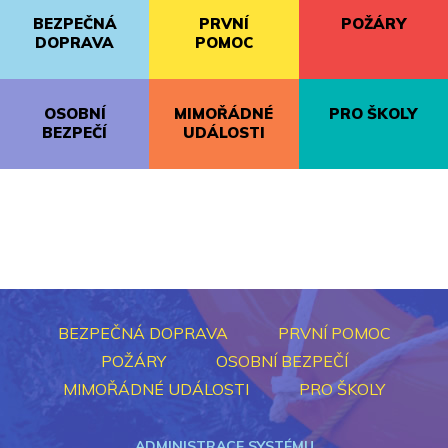
BEZPEČNÁ
PRVNÍ
POŽÁRY
DOPRAVA
POMOC
OSOBNÍ
MIMOŘÁDNÉ
PRO ŠKOLY
BEZPEČÍ
UDÁLOSTI
BEZPEČNÁ DOPRAVA
PRVNÍ POMOC
POŽÁRY
OSOBNÍ BEZPEČÍ
MIMOŘÁDNÉ UDÁLOSTI
PRO ŠKOLY
ADMINISTRACE SYSTÉMU