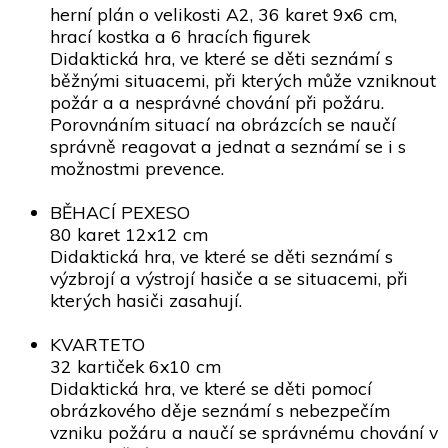
herní plán o velikosti A2, 36 karet 9x6 cm,
hrací kostka a 6 hracích figurek
Didaktická hra, ve které se děti seznámí s
běžnými situacemi, při kterých může vzniknout
požár a a nesprávné chování při požáru.
Porovnáním situací na obrázcích se naučí
správně reagovat a jednat a seznámí se i s
možnostmi prevence.
BĚHACÍ PEXESO
80 karet 12x12 cm
Didaktická hra, ve které se děti seznámí s
výzbrojí a výstrojí hasiče a se situacemi, při
kterých hasiči zasahují.
KVARTETO
32 kartiček 6x10 cm
Didaktická hra, ve které se děti pomocí
obrázkového děje seznámí s nebezpečím
vzniku požáru a naučí se správnému chování v