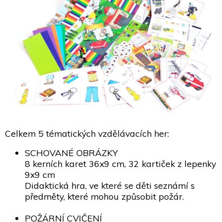
Celkem 5 tématických vzdělávacích her:
SCHOVANÉ OBRÁZKY
8 kerních karet 36x9 cm, 32 kartiček z lepenky
9x9 cm
Didaktická hra, ve které se děti seznámí s
předměty, které mohou způsobit požár.
POŽÁRNÍ CVIČENÍ