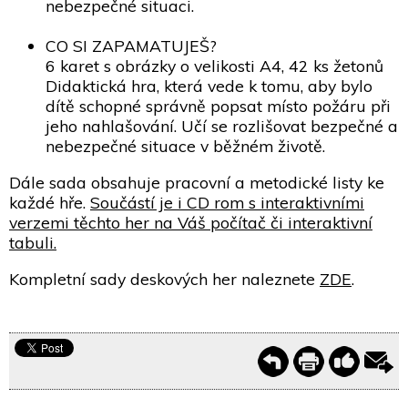
nebezpečné situaci.
CO SI ZAPAMATUJEŠ?
6 karet s obrázky o velikosti A4, 42 ks žetonů
Didaktická hra, která vede k tomu, aby bylo
dítě schopné správně popsat místo požáru při
jeho nahlašování. Učí se rozlišovat bezpečné a
nebezpečné situace v běžném životě.
Dále sada obsahuje pracovní a metodické listy ke
každé hře.
Součástí je i CD rom s interaktivními
verzemi těchto her na Váš počítač či interaktivní
tabuli.
Kompletní sady deskových her naleznete
ZDE
.