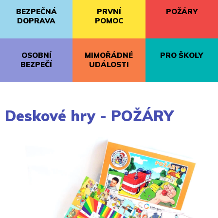
BEZPEČNÁ
PRVNÍ
POŽÁRY
DOPRAVA
POMOC
OSOBNÍ
MIMOŘÁDNÉ
PRO ŠKOLY
BEZPEČÍ
UDÁLOSTI
Deskové hry - POŽÁRY