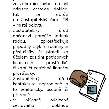
ze zahraničí, nebo mu byl
odcizen cestovní doklad,
tak se obrátí
na Zastupitelský úřad ČR
v místě pobytu;
Zastupitelský úřad
občanovi pomůže jednak
radou, zprostředkuje
případný styk s rodinnými
příslušníky či přáteli za
účelem zaslání potřebných
finančních prostředků,
či zapůjčí potřebné finanční
prostředky;
Zastupitelský úřad
kontaktujte neprodleně a
to telefonicky, osobně či
písemně;
V případě odcizené
cestovního dokladu