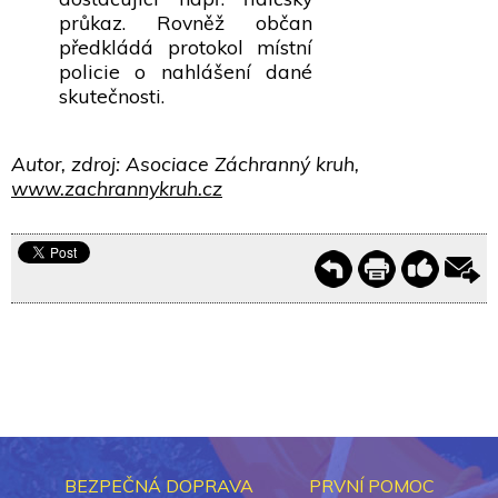
průkaz. Rovněž občan
předkládá protokol místní
policie o nahlášení dané
skutečnosti.
Autor, zdroj: Asociace Záchranný kruh,
www.zachrannykruh.cz
BEZPEČNÁ DOPRAVA
PRVNÍ POMOC