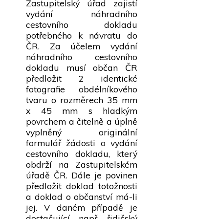
Zastupitelský úřad zajistí
vydání náhradního
cestovního dokladu
potřebného k návratu do
ČR. Za účelem vydání
náhradního cestovního
dokladu musí občan ČR
předložit 2 identické
fotografie obdélníkového
tvaru o rozměrech 35 mm
x 45 mm s hladkým
povrchem a čitelně a úplně
vyplněný originální
formulář žádosti o vydání
cestovního dokladu, který
obdrží na Zastupitelském
úřadě ČR. Dále je povinen
předložit doklad totožnosti
a doklad o občanství má-li
jej. V daném případě je
dostačující např. řidičský