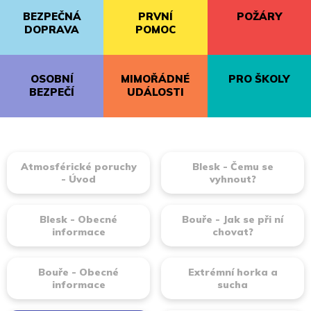
BEZPEČNÁ
PRVNÍ
POŽÁRY
DOPRAVA
POMOC
OSOBNÍ
MIMOŘÁDNÉ
PRO ŠKOLY
BEZPEČÍ
UDÁLOSTI
Atmosférické poruchy
Blesk - Čemu se
- Úvod
vyhnout?
Blesk - Obecné
Bouře - Jak se při ní
informace
chovat?
Bouře - Obecné
Extrémní horka a
informace
sucha