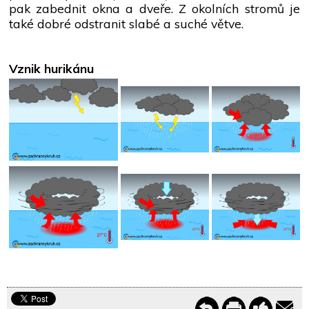
pak zabednit okna a dveře. Z okolních stromů je
také dobré odstranit slabé a suché větve.
Vznik hurikánu