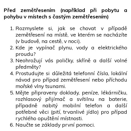
Před zemětřesením (například při pobytu a
pohybu v místech s častým zemětřesením)
Rozmyslete si, jak se chovat v případě
zemětřesení na místě, ve kterém se nacházíte
(v budově, na cestě, v noci).
Kde je vypínač plynu, vody a elektrického
proudu?
Neohrožují vás poličky, skříně a další volné
předměty?
Prostudujte si důležitá telefonní čísla, lokální
návod pro případ zemětřesení nebo příchodu
mořské vlny tsunami.
Mějte připraveny doklady, peníze, lékárničku,
rozhlasový přijímač a svítilnu na baterie,
případně nabitý mobilní telefon a další
potřebné věci (pití, trvanlivé jídlo) pro případ
rychlého opuštění místnosti.
Naučte se základy první pomoci.