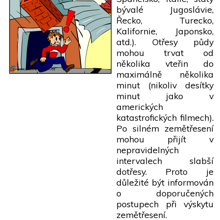
bývalé Jugoslávie,
Řecko, Turecko,
Kalifornie, Japonsko,
atd.). Otřesy půdy
mohou trvat od
několika vteřin do
maximálně několika
minut (nikoliv desítky
minut jako v
amerických
katastrofických filmech).
Po silném zemětřesení
mohou přijít v
nepravidelných
intervalech slabší
dotřesy. Proto je
důležité být informován
o doporučených
postupech při výskytu
zemětřesení.