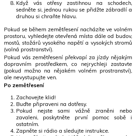
Když vás otřesy zastihnou na schodech,
sedněte si, jednou rukou se přidžte zábradlí a
druhou si chraňte hlavu.
Pokud se během zemětřesení nacházíte ve volném
prostoru, vyhledejte otevřená místa dále od budov,
mostů, stožárů vysokého napětí a vysokých stromů
(volná prostranství).
Pokud vás zemětřesení překvapí za jízdy nějakým
dopravním prostředkem, co nejrychleji zastavte
(pokud možno na nějakém volném prostranství),
ale nevystupujte ven.
Po zemětřesení
Zachovejte klid!
Buďte připraveni na dotřesy.
Pokud nejste sami vážně zraněni nebo
zavaleni, poskytněte první pomoc sobě i
ostatním.
Zapněte si rádio a sledujte instrukce.