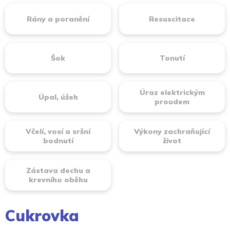
Rány a poranění
Resuscitace
Šok
Tonutí
Úraz elektrickým
Úpal, úžeh
proudem
Včelí, vosí a sršní
Výkony zachraňující
bodnutí
život
Zástava dechu a
krevního oběhu
Cukrovka