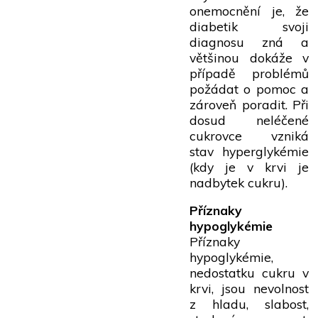
onemocnění je, že
diabetik svoji
diagnosu zná a
většinou dokáže v
případě problémů
požádat o pomoc a
zároveň poradit. Při
dosud neléčené
cukrovce vzniká
stav hyperglykémie
(kdy je v krvi je
nadbytek cukru).
Příznaky
hypoglykémie
Příznaky
hypoglykémie,
nedostatku cukru v
krvi, jsou nevolnost
z hladu, slabost,