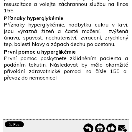
resuscitace a volejte záchrannou službu na lince
155.
Příznaky hyperglykémie
Příznaky hyperglykémie, nadbytku cukru v krvi,
jsou výrazná žízeň a časté močení, zvýšená
únava, spavost, nechutenství, zvracení, zrychlený
tep, bolesti hlavy a zápach dechu po acetonu.
První pomoc u hyperglikémie
První pomoc poskytnete zklidněním pacienta a
podáním tekutin. Následovat by mělo okamžité
přivolání zdravotnické pomoci na čísle 155 a
převoz do nemocnice!